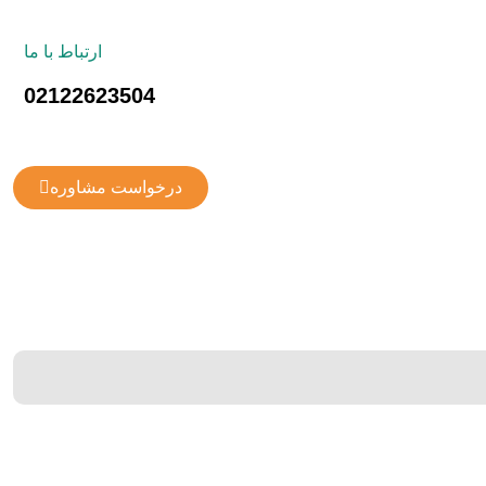
ارتباط با ما
02122623504
درخواست مشاوره