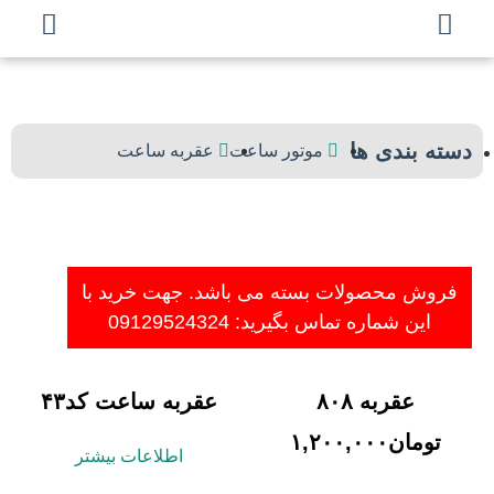
بندی ها
موتور ساعت
عقربه ساعت
 محصولات بسته می باشد. جهت خرید با
ن شماره تماس بگیرید: 09129524324
عقربه ۸۰۸
عقربه ساعت کد۴۳
مان
۱,۲۰۰,۰۰۰
اطلاعات بیشتر