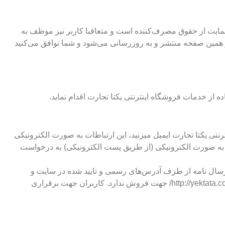
 حمایت از حقوق مصرف‌کننده است و متعاقبا کاربر نیز موظف به
در همین صفحه منتشر و به روزرسانی می‌شود و شما توافق می‌کنید
از خدمات فروشگاه اینترنتی یکتا تجارت اقدام نماید.
رنتی یکتا تجارت ایمیل میزنید، این ارتباطات به صورت الکترونیکی
ت به صورت الکترونیکی (از طریق پست الکترونیکی) به درخواست
ت یعنی http://yektata.com/ است. ما با روش‌های دیگری مانند ارسال نامه از طرف آدرس‌های رسمی و تایید شده در سایت و
شماره‌های مندرج در سایت، درصورت لزوم با شما تماس می‌گیریم. وب سایت یکتا تجارت هیچگونه سایت فروشگاهی با آدرسی غیر از http://yektata.com/ جهت فروش ندارد. کاربران جهت برقراری