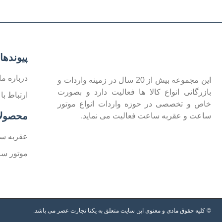
پیوندها
درباره ما
این مجموعه بیش از 20 سال در زمینه واردات و
بازرگانی انواع کالا ها فعالیت دارد و بصورت
ارتباط با 
خاص و تخصصی در حوزه واردات انواع موتور
محصول
ساعت و عقربه ساعت فعالیت می نماید.
عقربه س
موتور س
© کلیه حقوق مادی و معنوی این سایت متعلق به یکتا تجارت عصر می باشد.