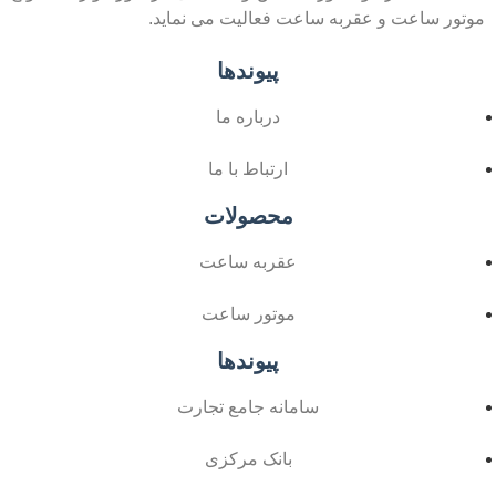
موتور ساعت و عقربه ساعت فعالیت می نماید.
پیوندها
درباره ما
ارتباط با ما
محصولات
عقربه ساعت
موتور ساعت
پیوندها
سامانه جامع تجارت
بانک مرکزی