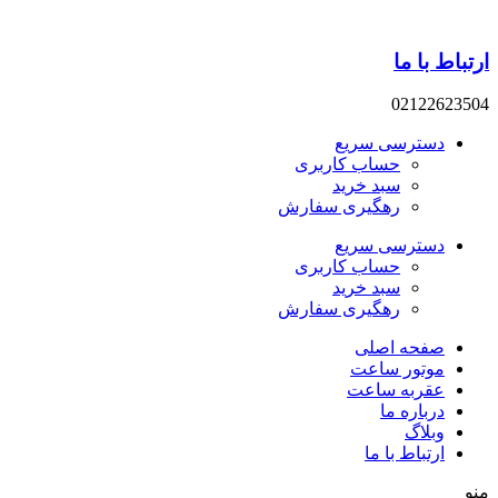
پرش
به
ارتباط با ما
محتوا
02122623504
دسترسی سریع
حساب کاربری
سبد خرید
رهگیری سفارش
دسترسی سریع
حساب کاربری
سبد خرید
رهگیری سفارش
صفحه اصلی
موتور ساعت
عقربه ساعت
درباره ما
وبلاگ
ارتباط با ما
منو